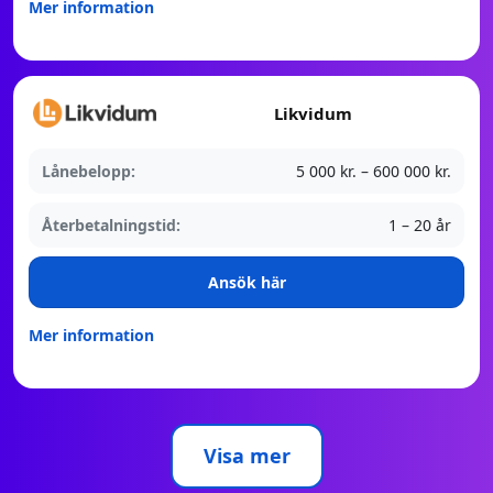
Mer information
Likvidum
Lånebelopp:
5 000 kr. – 600 000 kr.
Återbetalningstid:
1 – 20 år
Ansök här
Mer information
Visa mer