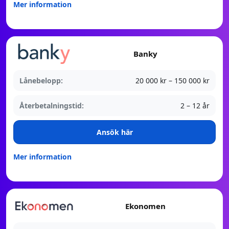
Mer information
Banky
Lånebelopp:
20 000 kr – 150 000 kr
Återbetalningstid:
2 – 12 år
Ansök här
Mer information
Ekonomen