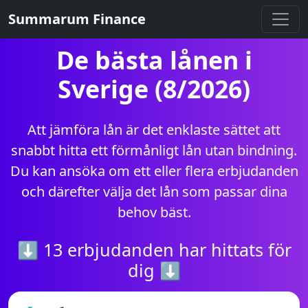
Summarum Finance
De bästa lånen i
Sverige (8/2026)
Att jämföra lån är det enklaste sättet att
snabbt hitta ett förmånligt lån utan bindning.
Du kan ansöka om ett eller flera erbjudanden
och därefter välja det lån som passar dina
behov bäst.
⬇ 13 erbjudanden har hittats för
dig ⬇