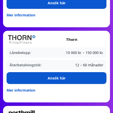
Ansök här
Mer information
Thorn
Lånebelopp:
10 000 kr. – 150 000 kr.
Återbetalningstid:
12 – 60 månader
Ansök här
Mer information