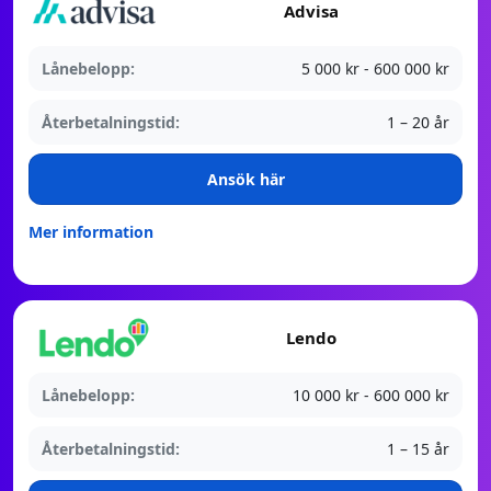
Advisa
Lånebelopp:
5 000 kr - 600 000 kr
Återbetalningstid:
1 – 20 år
Ansök här
Mer information
Lendo
Lånebelopp:
10 000 kr - 600 000 kr
Återbetalningstid:
1 – 15 år