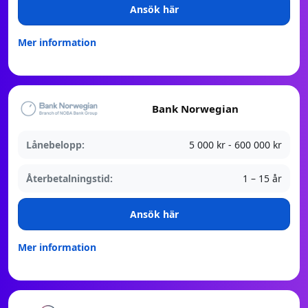
Ansök här
Mer information
Bank Norwegian
Lånebelopp:
5 000 kr - 600 000 kr
Återbetalningstid:
1 – 15 år
Ansök här
Mer information