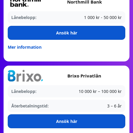
Northmill Bank
Lånebelopp:
1 000 kr - 50 000 kr
Ansök här
Mer information
Brixo Privatlån
Lånebelopp:
10 000 kr – 100 000 kr
Återbetalningstid:
3 – 6 år
Ansök här